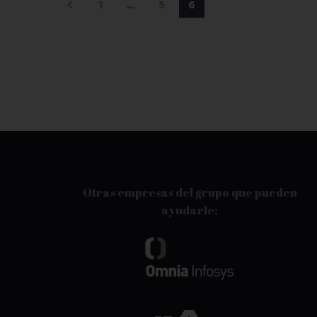
1
…
5
6
Otras empresas del grupo que pueden
ayudarle: