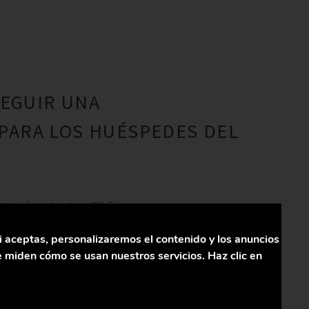
SEGUIR UNA
PARA LOS HUÉSPEDES DEL
ecta infraestructura Wi-Fi:…
i aceptas, personalizaremos el contenido y los anuncios
 miden cómo se usan nuestros servicios. Haz clic en
.