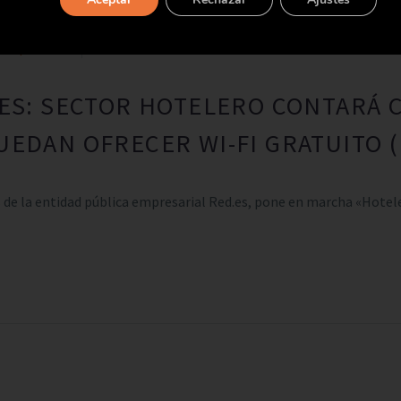
 empresarial
Wi-Fi en Sector Hotelero
LES: SECTOR HOTELERO CONTARÁ C
UEDAN OFRECER WI-FI GRATUITO 
vés de la entidad pública empresarial Red.es, pone en marcha «Hot