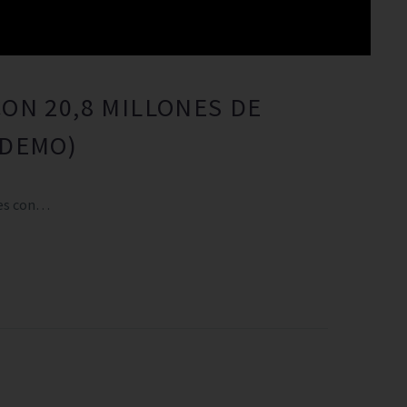
ON 20,8 MILLONES DE
(DEMO)
eles con…