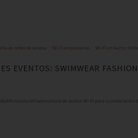
eño de redes de acceso
Wi-Fi empresarial
Wi-Fi en Sector Hot
DES EVENTOS: SWIMWEAR FASHIO
ALAN instala infraestructura de acceso Wi-Fi para la celebració