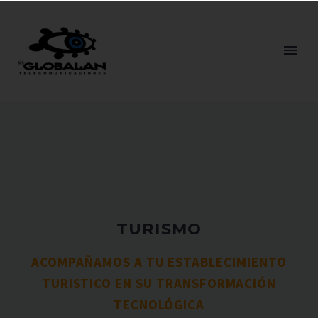
TURISMO
ACOMPAÑAMOS A TU ESTABLECIMIENTO
TURISTICO EN SU TRANSFORMACIÓN
TECNOLÓGICA