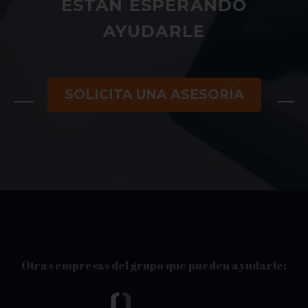
ESTÁN ESPERANDO
AYUDARLE
SOLICITA UNA ASESORÍA
Otras empresas del grupo que pueden ayudarle: