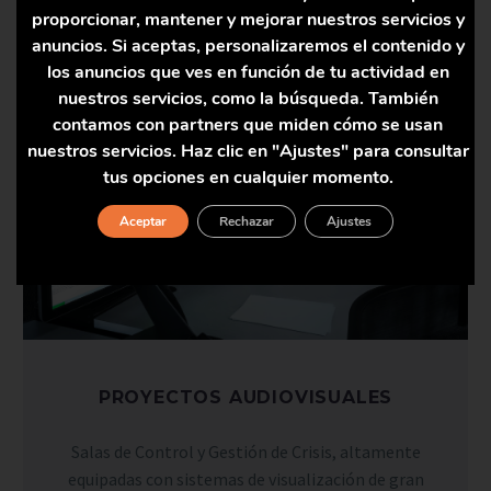
proporcionar, mantener y mejorar nuestros servicios y
anuncios. Si aceptas, personalizaremos el contenido y
los anuncios que ves en función de tu actividad en
nuestros servicios, como la búsqueda. También
contamos con partners que miden cómo se usan
nuestros servicios. Haz clic en "Ajustes" para consultar
tus opciones en cualquier momento.
Aceptar
Rechazar
Ajustes
PROYECTOS AUDIOVISUALES
Salas de Control y Gestión de Crisis, altamente
equipadas con sistemas de visualización de gran