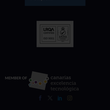
TRANSFORMA TU RED
WI-FI DE HPE ARUBA EN
UNA RED IOT
PROFESIONAL PARA
CREAR ESPACIOS
INTELIGENTES
IWIP DATZN