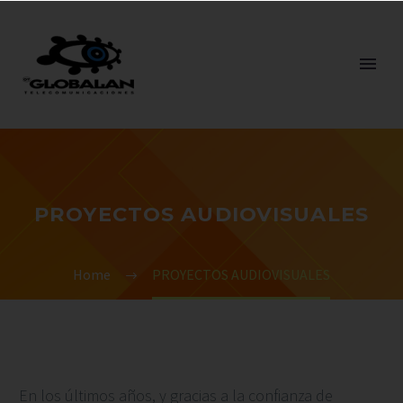
PROYECTOS AUDIOVISUALES
Home
PROYECTOS AUDIOVISUALES
En los últimos años, y gracias a la confianza de