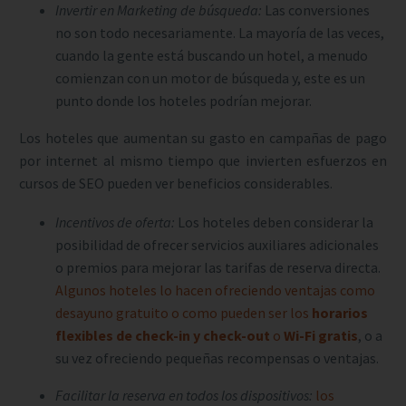
Invertir en Marketing de búsqueda:
Las conversiones
no son todo necesariamente. La mayoría de las veces,
cuando la gente está buscando un hotel, a menudo
comienzan con un motor de búsqueda y, este es un
punto donde los hoteles podrían mejorar.
Los hoteles que aumentan su gasto en campañas de pago
por internet al mismo tiempo que invierten esfuerzos en
cursos de SEO pueden ver beneficios considerables.
Incentivos de oferta:
Los hoteles deben considerar la
posibilidad de ofrecer servicios auxiliares adicionales
o premios para mejorar las tarifas de reserva directa.
Algunos hoteles lo hacen ofreciendo ventajas como
desayuno gratuito o como pueden ser los
horarios
flexibles de check-in y check-out
o
Wi-Fi gratis
, o a
su vez ofreciendo pequeñas recompensas o ventajas.
Facilitar la reserva en todos los dispositivos:
los