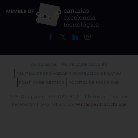
AVISO LEGAL
POLÍTICA DE COOKIES
POLÍTICA DE PRIVACIDAD Y PROTECCIÓN DE DATOS
POLÍTICA DE GESTIÓN
POLÍTICA DE SEGURIDAD
2020 © Copyright 07GLOBALAN,S.L. I Todos los Derechos
Reservados I Desarrollado por
Ventas de Alto Octanaje