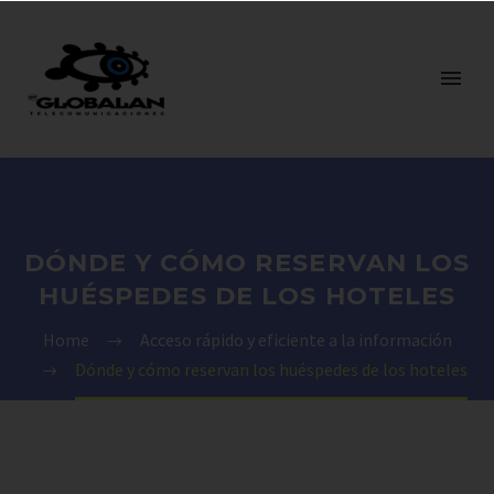
DÓNDE Y CÓMO RESERVAN LOS
HUÉSPEDES DE LOS HOTELES
Home
Acceso rápido y eficiente a la información
Dónde y cómo reservan los huéspedes de los hoteles