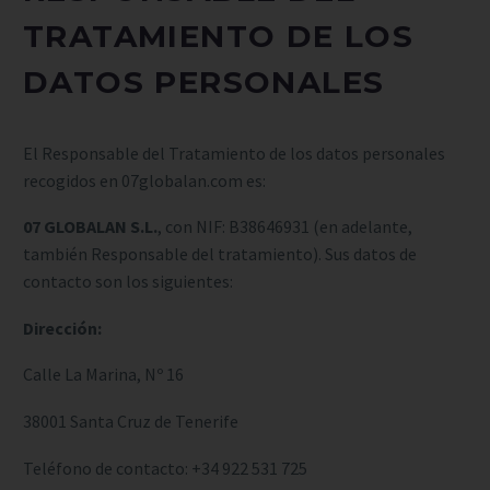
TRATAMIENTO DE LOS
DATOS PERSONALES
El Responsable del Tratamiento de los datos personales
recogidos en 07globalan.com es:
07 GLOBALAN S.L.
, con NIF: B38646931 (en adelante,
también Responsable del tratamiento). Sus datos de
contacto son los siguientes:
Dirección:
Calle La Marina, Nº 16
38001 Santa Cruz de Tenerife
Teléfono de contacto:
+34 922 531 725