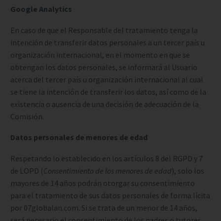
Google Analytics
En caso de que el Responsable del tratamiento tenga la
intención de transferir datos personales a un tercer país u
organización internacional, en el momento en que se
obtengan los datos personales, se informará al Usuario
acerca del tercer país u organización internacional al cual
se tiene la intención de transferir los datos, así como de la
existencia o ausencia de una decisión de adecuación de la
Comisión.
Datos personales de menores de edad
Respetando lo establecido en los artículos 8 del RGPD y 7
de LOPD (
Consentimiento de los menores de edad
), solo los
mayores de 14 años podrán otorgar su consentimiento
para el tratamiento de sus datos personales de forma lícita
por 07globalan.com. Si se trata de un menor de 14 años,
será necesario el consentimiento de los padres o tutores