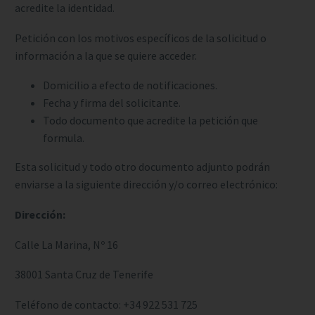
acredite la identidad.
Petición con los motivos específicos de la solicitud o
información a la que se quiere acceder.
Domicilio a efecto de notificaciones.
Fecha y firma del solicitante.
Todo documento que acredite la petición que
formula.
Esta solicitud y todo otro documento adjunto podrán
enviarse a la siguiente dirección y/o correo electrónico:
Dirección:
Calle La Marina, Nº 16
38001 Santa Cruz de Tenerife
Teléfono de contacto:
+34 922 531 725