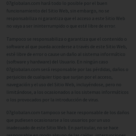
07globalan.com hará todo lo posible por el buen
funcionamiento del Sitio Web, sin embargo, no se
responsabiliza ni garantiza que el acceso a este Sitio Web
no vaya a ser ininterrumpido o que esté libre de error.
Tampoco se responsabiliza o garantiza que el contenido o
software al que pueda accederse a través de este Sitio Web,
esté libre de error o cause un daño al sistema informático
(software y hardware) del Usuario. En ningún caso
07globalan.com será responsable por las pérdidas, daños o
perjuicios de cualquier tipo que surjan por el acceso,
navegación y el uso del Sitio Web, incluyéndose, pero no
limitándose, a los ocasionados a los sistemas informáticos
o los provocados por la introducción de virus.
07globalan.com tampoco se hace responsable de los daños
que pudiesen ocasionarse a los usuarios por un uso
inadecuado de este Sitio Web. En particular, no se hace
responsable en modo alguno de las caídas, interrupciones,