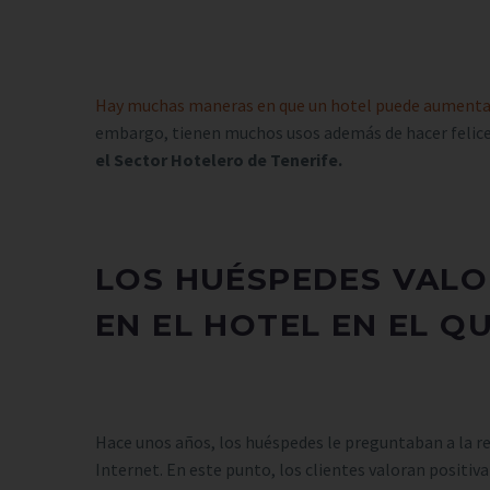
Hay muchas maneras en que un hotel puede aumentar l
embargo, tienen muchos usos además de hacer felices 
el Sector Hotelero de Tenerife.
LOS HUÉSPEDES VALO
EN EL HOTEL EN EL Q
Hace unos años, los huéspedes le preguntaban a la r
Internet. En este punto, los clientes valoran positi