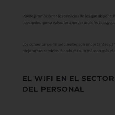
Puede promocionar los servicios de los que dispone s
huéspedes nunca volverán a perder una oferta especia
Los comentarios de los clientes son importantes para 
mejorar sus servicios. Siendo esto un método más efect
EL WIFI EN EL SECTO
DEL PERSONAL