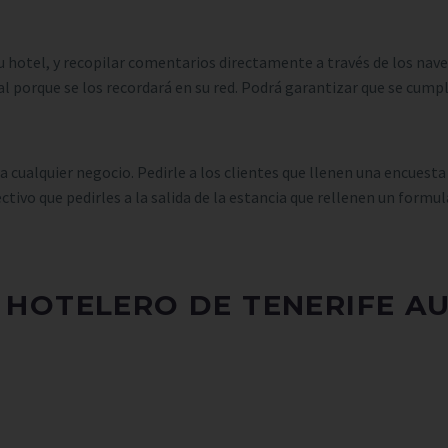
u hotel, y recopilar comentarios directamente a través de los nave
l porque se los recordará en su red. Podrá garantizar que se cump
cualquier negocio. Pedirle a los clientes que llenen una encuesta 
ivo que pedirles a la salida de la estancia que rellenen un formula
R HOTELERO DE TENERIFE A