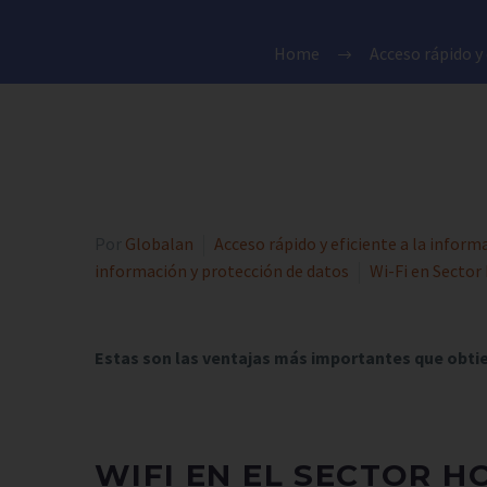
Home
Acceso rápido y 
Por
Globalan
Acceso rápido y eficiente a la inform
información y protección de datos
Wi-Fi en Sector
Estas son las ventajas más importantes que obtien
WIFI EN EL SECTOR H