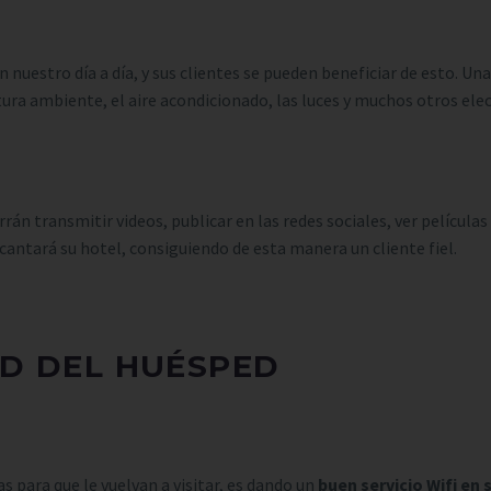
 nuestro día a día, y sus clientes se pueden beneficiar de esto. Una
tura ambiente, el aire acondicionado, las luces y muchos otros ele
n transmitir videos, publicar en las redes sociales, ver películas
ncantará su hotel, consiguiendo de esta manera un cliente fiel.
D DEL HUÉSPED
 para que le vuelvan a visitar, es dando un
buen servicio Wifi en 