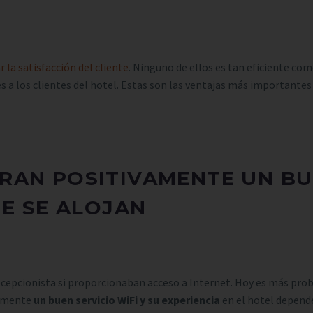
a satisfacción del cliente
. Ninguno de ellos es tan eficiente como
a los clientes del hotel. Estas son las ventajas más importantes
RAN POSITIVAMENTE UN BUE
UE SE ALOJAN
ecepcionista si proporcionaban acceso a Internet. Hoy es más prob
vamente
un buen servicio WiFi y su experiencia
en el hotel depend