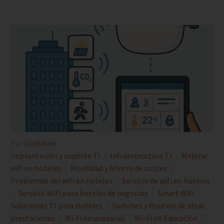
Por
Globalan
Implantación y soporte TI
Infraestructura TI
Mejorar
wifi en hoteles
Movilidad y Ahorro de costes
Problemas del wifi en hoteles
Servicio de wifi en hoteles
Servicio WiFi para hoteles de negocios
Smart Wifi
Soluciones TI para Hoteles
Switches y Routers de altas
prestaciones
Wi-Fi empresarial
Wi-Fi en Educación