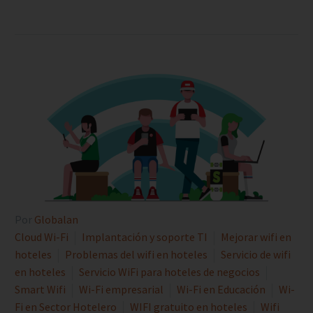
Por
Globalan
Cloud Wi-Fi
Implantación y soporte TI
Mejorar wifi en
hoteles
Problemas del wifi en hoteles
Servicio de wifi
en hoteles
Servicio WiFi para hoteles de negocios
Smart Wifi
Wi-Fi empresarial
Wi-Fi en Educación
Wi-
Fi en Sector Hotelero
WIFI gratuito en hoteles
Wifi