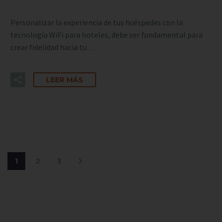
Personalizar la experiencia de tus huéspedes con la
tecnología WiFi para hoteles, debe ser fundamental para
crear fidelidad hacia tu…
LEER MÁS
1
2
3