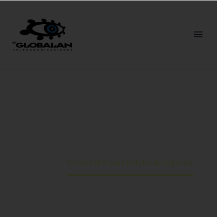
SERVICIO WIFI PARA HOTELES
DE NEGOCIOS
Home
Servicio WiFi para hoteles de negocios