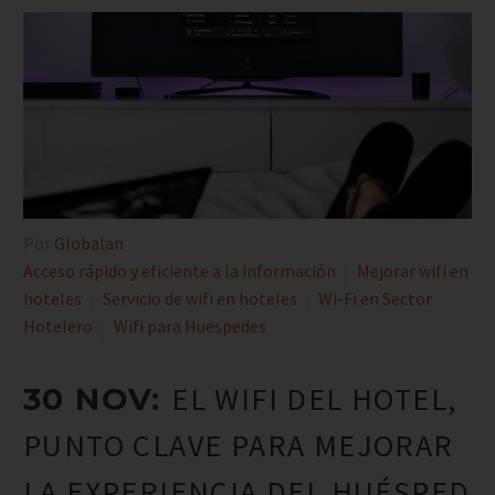
Por
Globalan
Acceso rápido y eficiente a la información
Mejorar wifi en
hoteles
Servicio de wifi en hoteles
Wi-Fi en Sector
Hotelero
Wifi para Huespedes
EL WIFI DEL HOTEL,
30 NOV:
PUNTO CLAVE PARA MEJORAR
LA EXPERIENCIA DEL HUÉSPED