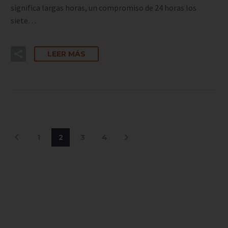
significa largas horas, un compromiso de 24 horas los
siete…
LEER MÁS
1
2
3
4