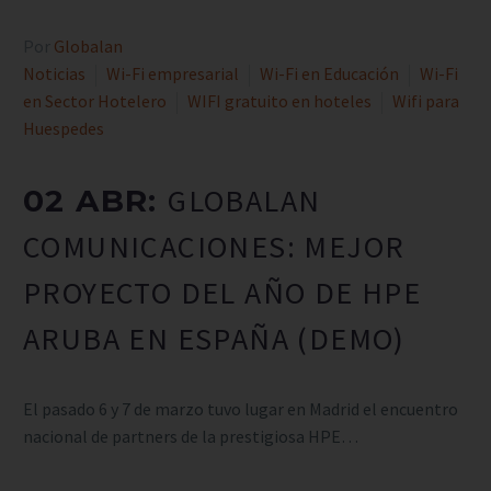
Por
Globalan
Noticias
Wi-Fi empresarial
Wi-Fi en Educación
Wi-Fi
en Sector Hotelero
WIFI gratuito en hoteles
Wifi para
Huespedes
GLOBALAN
02 ABR:
COMUNICACIONES: MEJOR
PROYECTO DEL AÑO DE HPE
ARUBA EN ESPAÑA (DEMO)
El pasado 6 y 7 de marzo tuvo lugar en Madrid el encuentro
nacional de partners de la prestigiosa HPE…