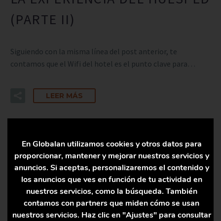
(PARTE II)
Siguiendo con la misma línea del post anterior, te
contamos que el Wifi del hotel es el punto clave para…
LEER MÁS
En Globalan utilizamos cookies y otros datos para
proporcionar, mantener y mejorar nuestros servicios y
anuncios. Si aceptas, personalizaremos el contenido y
los anuncios que ves en función de tu actividad en
nuestros servicios, como la búsqueda. También
contamos con partners que miden cómo se usan
nuestros servicios. Haz clic en "Ajustes" para consultar