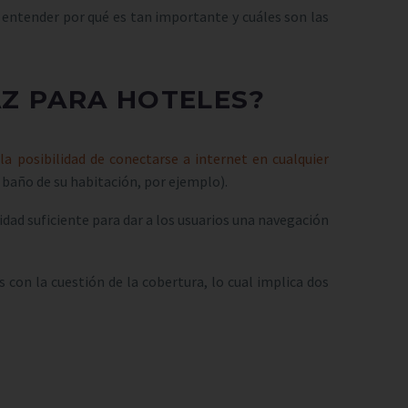
 entender por qué es tan importante y cuáles son las
AZ PARA HOTELES?
a posibilidad de conectarse a internet en cualquier
l baño de su habitación, por ejemplo).
cidad suficiente para dar a los usuarios una navegación
 con la cuestión de la cobertura, lo cual implica dos