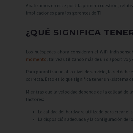
Analizamos en este post la primera cuestión, relativ
implicaciones para los gerentes de TI.
¿QUÉ SIGNIFICA TENE
Los huéspedes ahora consideran el WiFi indispensa
momento
, tal vez utilizando más de un dispositivo 
Para garantizar un alto nivel de servicio, la red debe
correcta. Esto es lo que significa tener un «sistema de
Mientras que la velocidad depende de la calidad de l
factores:
La calidad del hardware utilizado para crear el 
La disposición adecuada y la configuración de lo