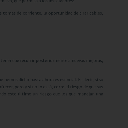
entivo, que permita a los instaladores:
e tomas de corriente, la oportunidad de tirar cables,
de tener que recurrir posteriormente a nuevas mejoras,
e hemos dicho hasta ahora es esencial. Es decir, si su
ecer, pero y si no lo está, corre el riesgo de que sus
endo esto último un riesgo que los que manejan una