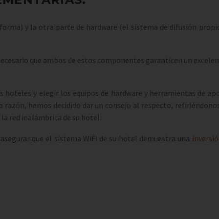
forma) y la otra parte de hardware (el sistema de difusión prop
s necesario que ambos de estos componentes garanticen un excelen
s hoteles y elegir los equipos de hardware y herramientas de apo
sta razón, hemos decidido dar un consejo al respecto, refiriéndo
 la red inalámbrica de su hotel.
 asegurar que el sistema WiFi de su hotel demuestra una
inversió