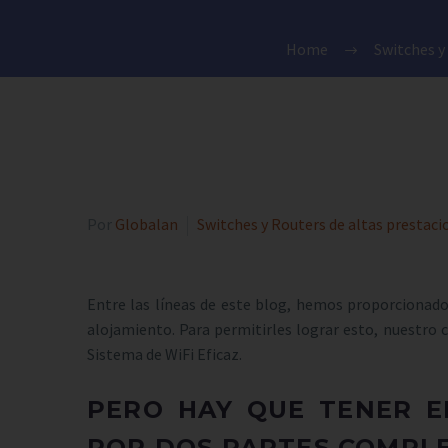
Home
Switches y
Por
Globalan
Switches y Routers de altas prestaci
Entre las líneas de este blog, hemos proporcionad
alojamiento. Para permitirles lograr esto, nuestro c
Sistema de WiFi Eficaz.
PERO HAY QUE TENER E
POR DOS PARTES COMPL