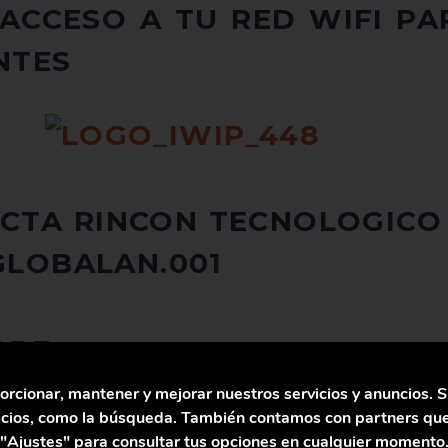
ACCESO A TU RED WIFI P
NTES
ARE
orcionar, mantener y mejorar nuestros servicios y anuncios. S
eños, más cómodo, de fácil manejo y ricos en características. Por
vicios, como la búsqueda. También contamos con partners que
eñas y esto implica que se reduzca su capacidad para recibir la 
"Ajustes" para consultar tus opciones en cualquier momento