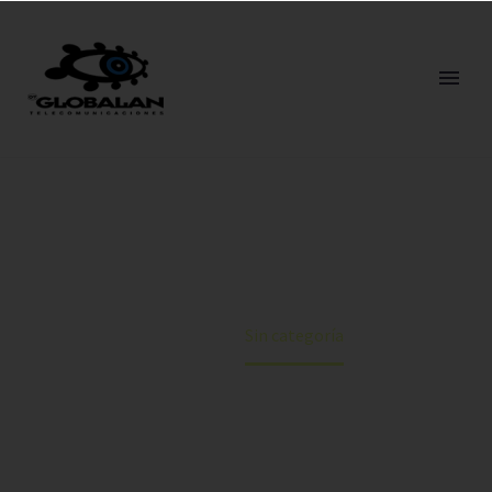
SIN CATEGORÍA
Home
Sin categoría