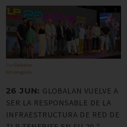
Por
Globalan
Sin categoría
GLOBALAN VUELVE A
26 JUN:
SER LA RESPONSABLE DE LA
INFRAESTRUCTURA DE RED DE
TLP TENERIFE EN SU 20.º